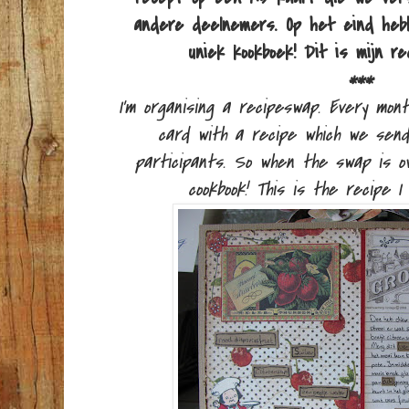
andere deelnemers. Op het eind heb
uniek kookboek! Dit is mijn re
***
I'm organising a recipeswap. Every mo
card with a recipe which we send
participants. So when the swap is o
cookbook! This is the recipe I