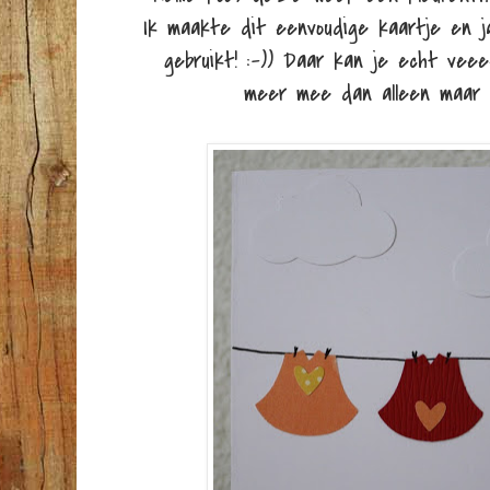
Ik maakte dit eenvoudige kaartje en ja 
gebruikt! :-)) Daar kan je echt ve
meer mee dan alleen maar 