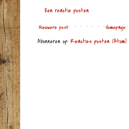
Een reactie posten
Nieuwere post
Homepage
Abonneren op:
Reacties posten (Atom)