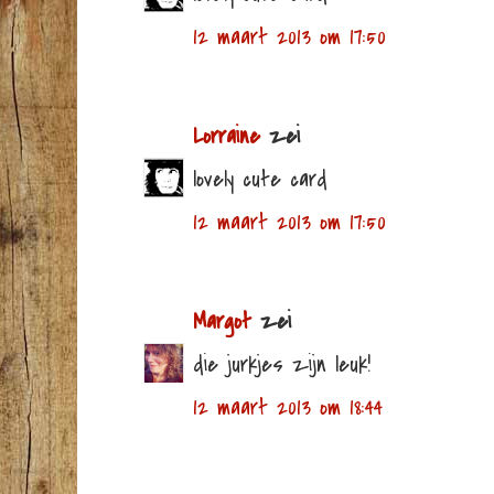
12 maart 2013 om 17:50
Lorraine
zei
lovely cute card
12 maart 2013 om 17:50
Margot
zei
die jurkjes zijn leuk!
12 maart 2013 om 18:44