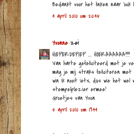
Bedankt voor het linken naar 'ook le
4 april 2010 om 20:45
Yvonne
zei
HIEPERDEPIEP .... HOERAAAAAA!!!!!
Van harte gefeliciteerd met je ve
mag je mij straks feliciteren met
win ik nooit iets, dus wie het wel w
stempelplezier ermee!
Groetjes van Yvon
5 april 2010 om 19:44