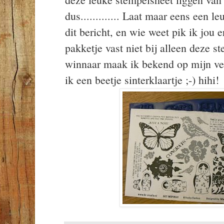
dus............. Laat maar eens een 
dit bericht, en wie weet pik ik jou er
pakketje vast niet bij alleen deze st
winnaar maak ik bekend op mijn ver
ik een beetje sinterklaartje ;-) hihi!