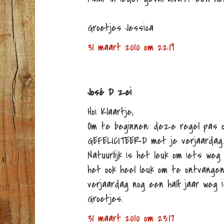
Groetjes Jessica
31 maart 2010 om 22:19
José D zei
Hoi Klaartje,
Om te beginnen: deze regel pas 
GEFELICITEERD met je verjaardag.
Natuurlijk is het leuk om iets weg
het ook heel leuk om te ontvange
verjaardag nog een half jaar weg i
Groetjes.
31 maart 2010 om 23:17