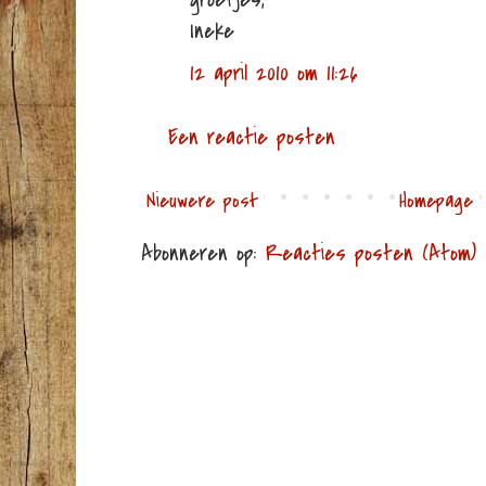
Ineke
12 april 2010 om 11:26
Een reactie posten
Nieuwere post
Homepage
Abonneren op:
Reacties posten (Atom)